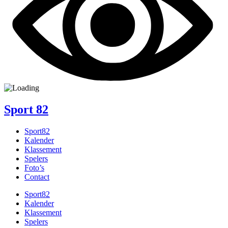
Sport
82
Sport82
Kalender
Klassement
Spelers
Foto’s
Contact
Sport82
Kalender
Klassement
Spelers